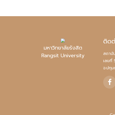
ติดต
มหาวิทยาลัยรังสิต
สถาบัน
Rangsit University
เลขที่
จ.ปทุ