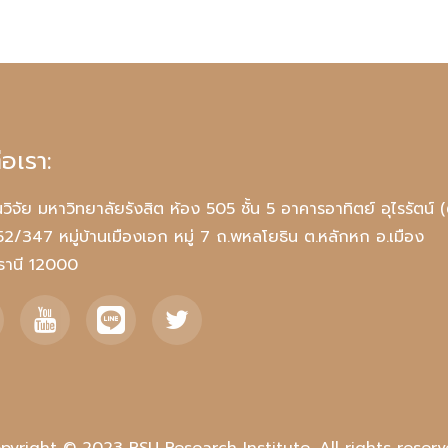
่อเรา:
วิจัย มหาวิทยาลัยรังสิต ห้อง 505 ชั้น 5 อาคารอาทิตย์ อุไรรัตน์ (
 52/347 หมู่บ้านเมืองเอก หมู่ 7 ถ.พหลโยธิน ต.หลักหก อ.เมือง
มธานี 12000