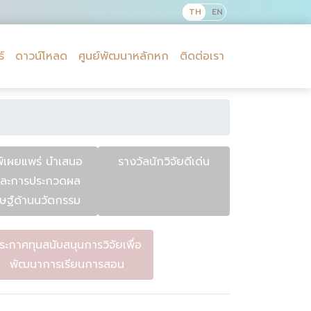
์
ดาวน์โหลด
ศูนย์พัฒนาหลักหก
ติดต่อเรา
พ์เผยแพร่ นำเสนอ
รางวัลนักวิจัยดีเด่น
ละการประกวดผล
ษฐ์ด้านนวัตกรรม
ระกาศทุนสนับสนุนการวิจัยเพื่อ
พัฒนาการเรียนการสอน