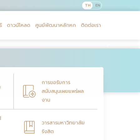
์
ดาวน์โหลด
ศูนย์พัฒนาหลักหก
ติดต่อเรา
Next
การขอรับการ
ะ
สนับสนุนเผยแพร่ผล
งาน
l
วารสารมหาวิทยาลัย
รังสิต