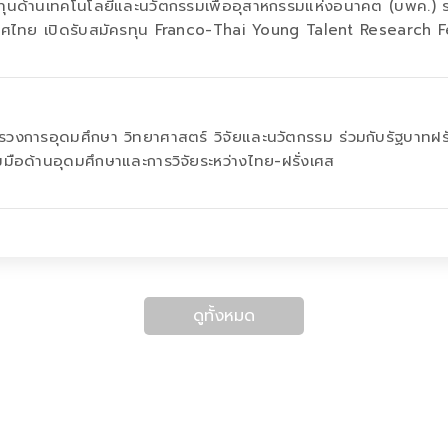
ทุนด้านเทคโนโลยีและนวัตกรรมเพื่ออุสาหกรรมแห่งอนาคต (บพค.) 
เทศไทย เปิดรับสมัครทุน Franco-Thai Young Talent Research F
วงการอุดมศึกษา วิทยาศาสตร์ วิจัยและนวัตกรรม ร่วมกับรัฐบาทฝรั่
มือด้านอุดมศึกษาและการวิจัยระหว่างไทย-ฝรั่งเศส
ดูทั้งหมด