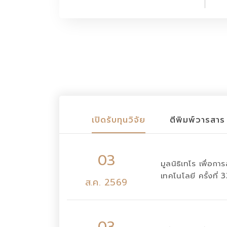
เปิดรับทุนวิจัย
ตีพิมพ์วารสาร
03
มูลนิธิเทโร เพื่อก
เทคโนโลยี ครั้งที่
ส.ค. 2569
03