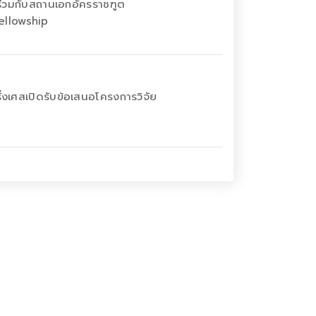
ร่วมกับสถานเอกอัครราชฑูต
ellowship
งเศสเปิดรับข้อเสนอโครงการวิจัย