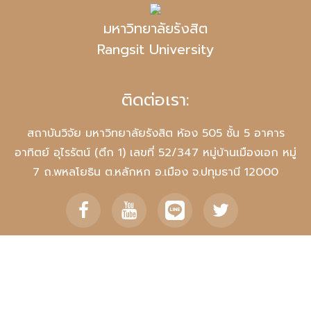
มหาวิทยาลัยรังสิต
Rangsit University
ติดต่อเรา:
สถาบันวิจัย มหาวิทยาลัยรังสิต ห้อง 505 ชั้น 5 อาคาร
อาทิตย์ อุไรรัตน์ (ตึก 1) เลขที่ 52/347 หมู่บ้านเมืองเอก หมู่
7 ถ.พหลโยธิน ต.หลักหก อ.เมือง จ.ปทุมธานี 12000
แผนที่
Tel. 0-2791-5686-92