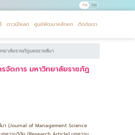
์
ดาวน์โหลด
ศูนย์พัฒนาหลักหก
ติดต่อเรา
วิทยาลัยราชภัฏนครราชสีมา
ารจัดการ มหาวิทยาลัยราชภัฏ
าชสีมา (Journal of Management Science
บบทความวิจัย (Research Article) บทความ