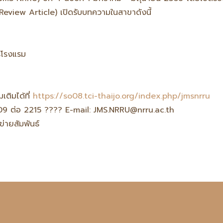
Review Article) เปิดรับบทความในสาขาดังนี้
รโรงแรม
ติมได้ที่
https://so08.tci-thaijo.org/index.php/jmsnrru
09 ต่อ 2215 ???? E-mail: JMS.NRRU@nrru.ac.th
่ายสัมพันธ์