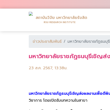
สถาบันวิจัย มหาวิทยาลัยรังสิต
RSU RESEARCH INSTITUTE
ข่าวประชาสัมพันธ์
มหาวิทยาลัยราชภัฏธนบุรีเ
มหาวิทยาลัยราชภัฏธนบุรีเชิญส่ง
23 ส.ค. 2567, 13:38น.
มหาวิทยาลัยราชภัฏธนบุรีเชิญส่งผลงานเพื่อตีพิม
วิชาการ โดยเปิดรับบทความในสาขา