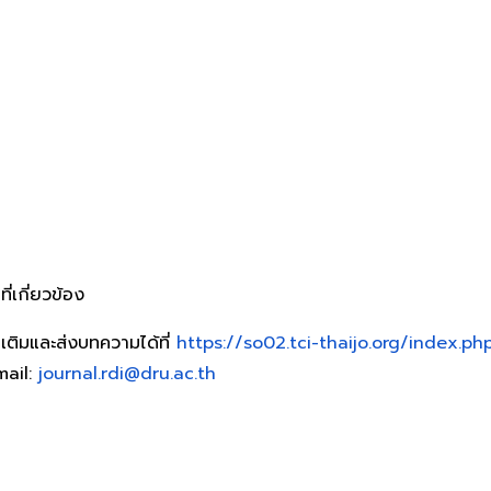
่เกี่ยวข้อง
เติมและส่งบทความได้ที่
https://so02.tci-thaijo.org/index.p
mail:
journal.rdi@dru.ac.th