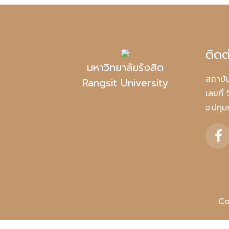
ติดต
มหาวิทยาลัยรังสิต
สถาบัน
Rangsit University
เลขที่
จ.ปทุ
Co