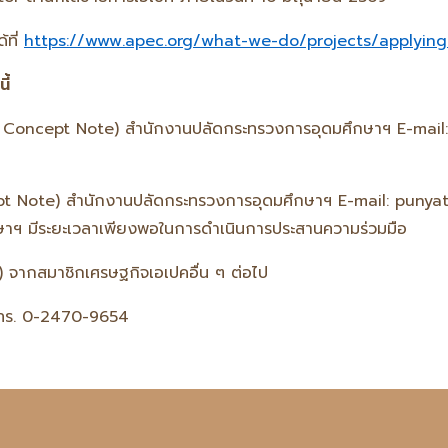
้ที่
https://www.apec.org/what-we-do/projects/applying
ี้
f Concept Note) สำนักงานปลัดกระทรวงการอุดมศึกษาฯ E-mail:
cept Note) สำนักงานปลัดกระทรวงการอุดมศึกษาฯ E-mail: puny
ษาฯ มีระยะเวลาเพียงพอในการดำเนินการประสานความร่วมมือ
 จากสมาชิกเศรษฐกิจเอเปคอื่น ๆ ต่อไป
โทร. 0-2470-9654